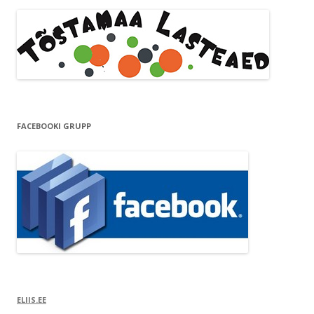
FACEBOOKI GRUPP
ELIIS.EE