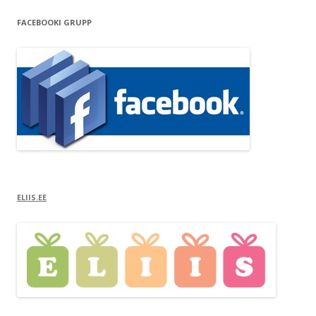
FACEBOOKI GRUPP
ELIIS.EE