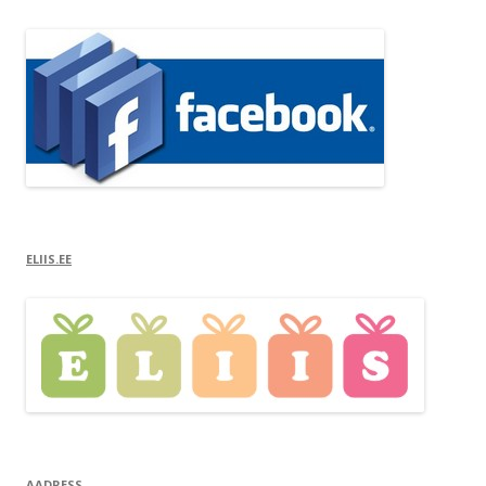
ELIIS.EE
AADRESS