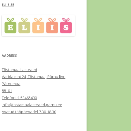
ELIIS.EE
AADRESS
Tõstamaa Lasteaed
Varbla mnt 24, Tõstamaa, Pärnu linn,
Pärnumaa,
88101
Telefonid: 53465490
info@tostamaalasteaed.parnu.ee
Avatud tööpäevadel 7.30-18.30